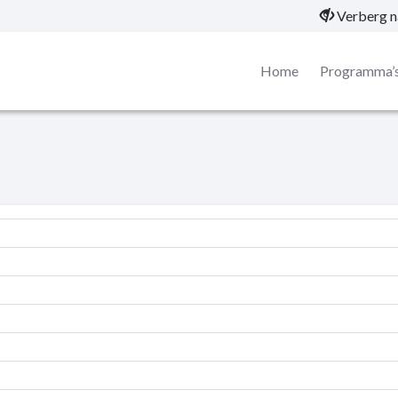
Verberg n
Home
Programma’