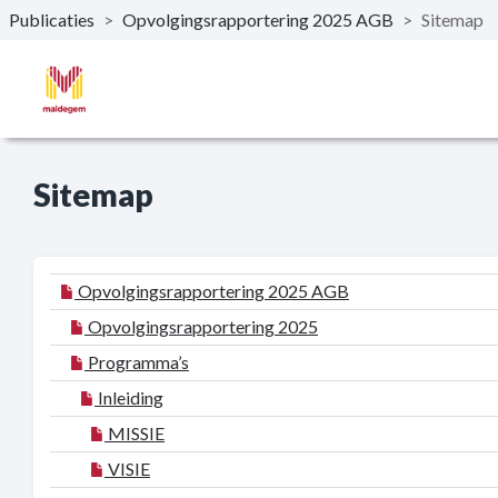
Publicaties
>
Opvolgingsrapportering 2025 AGB
>
Sitemap
Naar hoofdinhoud
Sitemap
Opvolgingsrapportering 2025 AGB
Opvolgingsrapportering 2025
Programma’s
Inleiding
MISSIE
VISIE