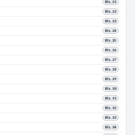
Blz. 21
Blz. 22
Blz. 23
Blz. 24
Blz. 25
Blz. 26
Blz. 27
Blz. 28
Blz. 29
Blz. 30
Blz. 31
Blz. 32
Blz. 33
Blz. 34