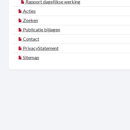
Rapport dagelijkse werking
Acties
Zoeken
Publicatie bijlagen
Contact
PrivacyStatement
Sitemap