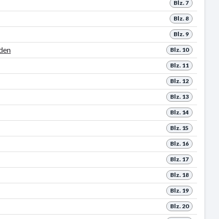
Blz. 7
Blz. 8
Blz. 9
uden
Blz. 10
Blz. 11
Blz. 12
Blz. 13
Blz. 14
Blz. 15
Blz. 16
Blz. 17
Blz. 18
Blz. 19
Blz. 20