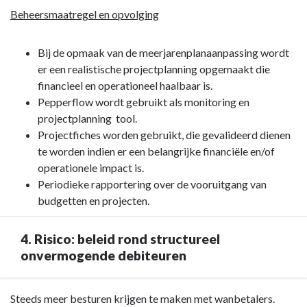
Beheersmaatregel en opvolging
Bij de opmaak van de meerjarenplanaanpassing wordt
er een realistische projectplanning opgemaakt die
financieel en operationeel haalbaar is.
Pepperflow wordt gebruikt als monitoring en
projectplanning tool.
Projectfiches worden gebruikt, die gevalideerd dienen
te worden indien er een belangrijke financiële en/of
operationele impact is.
Periodieke rapportering over de vooruitgang van
budgetten en projecten.
4. Risico: beleid rond structureel
onvermogende debiteuren
Terug
Steeds meer besturen krijgen te maken met wanbetalers.