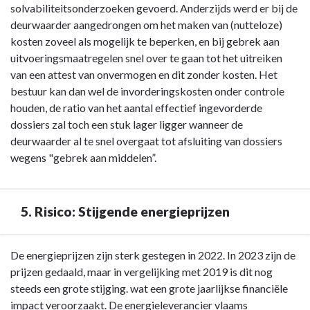
solvabiliteitsonderzoeken gevoerd. Anderzijds werd er bij de
deurwaarder aangedrongen om het maken van (nutteloze)
kosten zoveel als mogelijk te beperken, en bij gebrek aan
uitvoeringsmaatregelen snel over te gaan tot het uitreiken
van een attest van onvermogen en dit zonder kosten. Het
bestuur kan dan wel de invorderingskosten onder controle
houden, de ratio van het aantal effectief ingevorderde
dossiers zal toch een stuk lager ligger wanneer de
deurwaarder al te snel overgaat tot afsluiting van dossiers
wegens "gebrek aan middelen”.
5. Risico: Stijgende energieprijzen
Terug
De energieprijzen zijn sterk gestegen in 2022. In 2023 zijn de
naar
prijzen gedaald, maar in vergelijking met 2019 is dit nog
navigatie
steeds een grote stijging. wat een grote jaarlijkse financiële
-
impact veroorzaakt. De energieleverancier vlaams