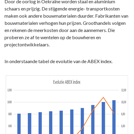
Stijgende
Door de oorlog in Oekraïne worden staal en aluminium
bouwkosten
schaars en prijzig. De stijgende energie- transportkosten
maken ook andere bouwmaterialen duurder. Fabrikanten van
bouwmaterialen verhogen hun prijzen. Groothandels volgen
en rekenen de meerkosten door aan de aannemers. Die
proberen ze af te wentelen op de bouwheren en
projectontwikkelaars.
In onderstaande tabel de evolutie van de ABEX index.