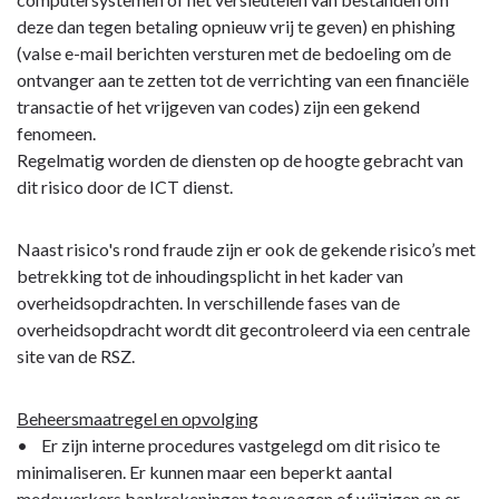
deze dan tegen betaling opnieuw vrij te geven) en phishing
(valse e-mail berichten versturen met de bedoeling om de
ontvanger aan te zetten tot de verrichting van een financiële
transactie of het vrijgeven van codes) zijn een gekend
fenomeen.
Regelmatig worden de diensten op de hoogte gebracht van
dit risico door de ICT dienst.
Naast risico's rond fraude zijn er ook de gekende risico’s met
betrekking tot de inhoudingsplicht in het kader van
overheidsopdrachten. In verschillende fases van de
overheidsopdracht wordt dit gecontroleerd via een centrale
site van de RSZ.
Beheersmaatregel en opvolging
• Er zijn interne procedures vastgelegd om dit risico te
minimaliseren. Er kunnen maar een beperkt aantal
medewerkers bankrekeningen toevoegen of wijzigen en er