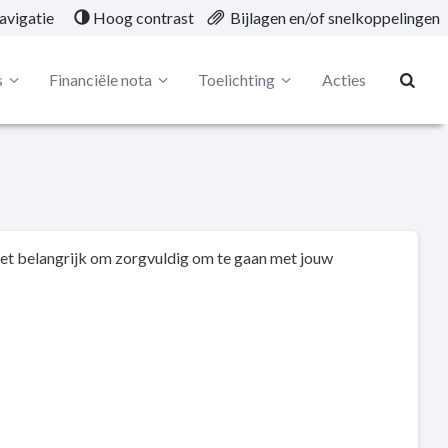
avigatie
Hoog contrast
Bijlagen en/of snelkoppelingen
s
Financiële nota
Toelichting
Acties
t belangrijk om zorgvuldig om te gaan met jouw