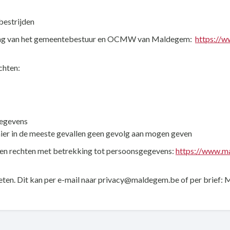
bestrijden
laring van het gemeentebestuur en OCMW van Maldegem:
https://
chten:
gegevens
 hier in de meeste gevallen geen gevolg aan mogen geven
nen rechten met betrekking tot persoonsgegevens:
https://www.m
weten. Dit kan per e-mail naar privacy@maldegem.be of per brief: