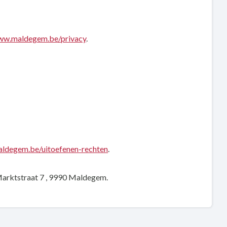
www.maldegem.be/privacy
.
aldegem.be/uitoefenen-rechten
.
 Marktstraat 7 , 9990 Maldegem.