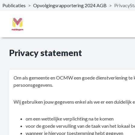
Publicaties
>
Opvolgingsrapportering 2024 AGB
>
PrivacyS
Naar hoofdinhoud
Privacy statement
Om als gemeente en OCMW een goede dienstverlening te ku
persoonsgegevens.
Wij gebruiken jouw gegevens enkel als we er een duidelijk 
om een wettelijke verplichting na te komen
voor de goede vervulling van de taak van het lokaal b
wanneer je hiervoor toestemming hebt gegeven