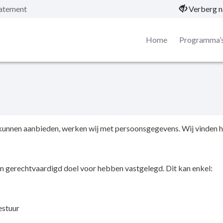
tatement
Verberg n
Home
Programma’
nnen aanbieden, werken wij met persoonsgegevens. Wij vinden he
en gerechtvaardigd doel voor hebben vastgelegd. Dit kan enkel:
estuur