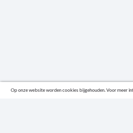
Op onze website worden cookies bijgehouden. Voor meer inf
Public
Conta
Privac
Sitema