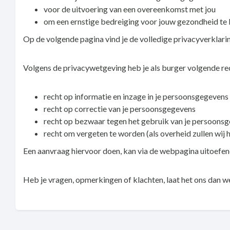
voor de uitvoering van een overeenkomst met jou
om een ernstige bedreiging voor jouw gezondheid te 
Op de volgende pagina vind je de volledige privacyverk
Volgens de privacywetgeving heb je als burger volgende re
recht op informatie en inzage in je persoonsgegevens
recht op correctie van je persoonsgegevens
recht op bezwaar tegen het gebruik van je persoons
recht om vergeten te worden (als overheid zullen wij
Een aanvraag hiervoor doen, kan via de webpagina uitoefe
Heb je vragen, opmerkingen of klachten, laat het ons dan 