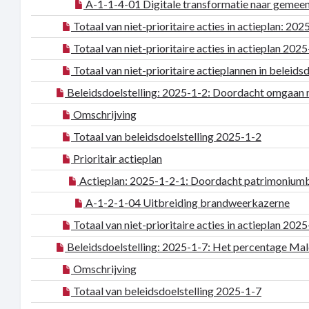
A-1-1-4-01 Digitale transformatie naar gemee
Totaal van niet-prioritaire acties in actieplan: 20
Totaal van niet-prioritaire acties in actieplan 202
Totaal van niet-prioritaire actieplannen in beleids
Beleidsdoelstelling: 2025-1-2: Doordacht omgaan 
Omschrijving
Totaal van beleidsdoelstelling 2025-1-2
Prioritair actieplan
Actieplan: 2025-1-2-1: Doordacht patrimoniumb
A-1-2-1-04 Uitbreiding brandweerkazerne
Totaal van niet-prioritaire acties in actieplan 202
Beleidsdoelstelling: 2025-1-7: Het percentage Ma
Omschrijving
Totaal van beleidsdoelstelling 2025-1-7