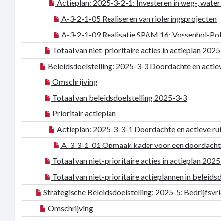
Actieplan: 2025-3-2-1: Investeren in weg-, wate
A-3-2-1-05 Realiseren van rioleringsprojecten
A-3-2-1-09 Realisatie SPAM 16: Vossenhol-Poll
Totaal van niet-prioritaire acties in actieplan 202
Beleidsdoelstelling: 2025-3-3 Doordachte en actiev
Omschrijving
Totaal van beleidsdoelstelling 2025-3-3
Prioritair actieplan
Actieplan: 2025-3-3-1 Doordachte en actieve rui
A-3-3-1-01 Opmaak kader voor een doordachte e
Totaal van niet-prioritaire acties in actieplan 202
Totaal van niet-prioritaire actieplannen in beleids
Strategische Beleidsdoelstelling: 2025-5: Bedrijfsv
Omschrijving