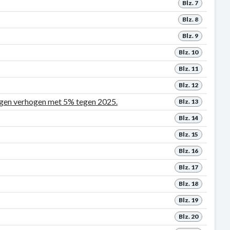
Blz. 7
Blz. 8
Blz. 9
Blz. 10
Blz. 11
Blz. 12
ngen verhogen met 5% tegen 2025.
Blz. 13
Blz. 14
Blz. 15
Blz. 16
Blz. 17
Blz. 18
Blz. 19
Blz. 20