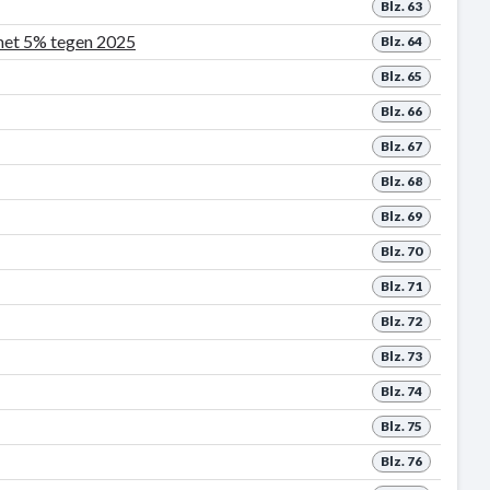
Blz. 63
 met 5% tegen 2025
Blz. 64
Blz. 65
Blz. 66
Blz. 67
Blz. 68
Blz. 69
Blz. 70
Blz. 71
Blz. 72
Blz. 73
Blz. 74
Blz. 75
Blz. 76