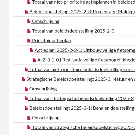
Totaal van niet-prioritaire actieplannen in beleids
Beleidsdoelstelling: 2025-2-3: Percentage Maldege
Omschrijving
Totaal van beleidsdoelstelling 2025-2-3
Prioritair actieplan
Actieplan: 2025-2-3-1: Uitbouw veilige fietsom
A-2-3-1-01 Realisatie veilige fietsmogelijkhede
Totaal van niet-prioritaire beleidsdoelstellingen in
Strategische Beleidsdoelstelling: 2025-3: Natuur e
Omschrijving
Totaal van strategische beleidsdoelstelling 2025-3
Beleidsdoelstelling: 2025-3-1: Behalen doelstelling
Omschrijving
Totaal van strategische beleidsdoelstelling 2025-