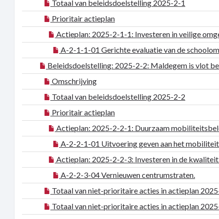
Totaal van beleidsdoelstelling 2025-2-1
Prioritair actieplan
Actieplan: 2025-2-1-1: Investeren in veilige omg
A-2-1-1-01 Gerichte evaluatie van de schoolom
Beleidsdoelstelling: 2025-2-2: Maldegem is vlot be
Omschrijving
Totaal van beleidsdoelstelling 2025-2-2
Prioritair actieplan
Actieplan: 2025-2-2-1: Duurzaam mobiliteitsbe
A-2-2-1-01 Uitvoering geven aan het mobiliteit
Actieplan: 2025-2-2-3: Investeren in de kwalitei
A-2-2-3-04 Vernieuwen centrumstraten.
Totaal van niet-prioritaire acties in actieplan 202
Totaal van niet-prioritaire acties in actieplan 202