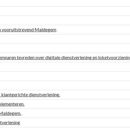
 en vooruitstrevend Maldegem
mnaren tevreden over digitale dienstverlening en loketvoorzieni
 klantgerichte dienstverlening.
plementeren.
m Maldegem.
stverlening