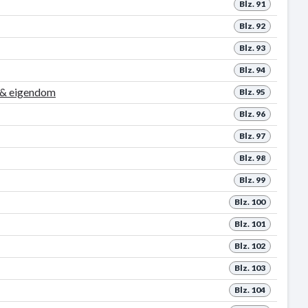
Blz. 91
Blz. 92
Blz. 93
Blz. 94
u & eigendom
Blz. 95
Blz. 96
Blz. 97
Blz. 98
Blz. 99
Blz. 100
Blz. 101
Blz. 102
Blz. 103
Blz. 104