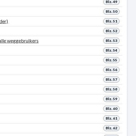
Blz. 49
Blz. 50
der)
Blz. 51
Blz. 52
 alle weggebruikers
Blz. 53
Blz. 54
Blz. 55
Blz. 56
Blz. 57
Blz. 58
Blz. 59
Blz. 60
Blz. 61
Blz. 62