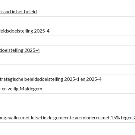
draad in het beleid
eleidsdoelstelling 2025-4
 doelstelling 2025-4
 strategische beleidsdoelstelling 2025-1 en 2025-4
r en veilig Maldegem
songevallen met letsel in de gemeente verminderen met 15% tegen