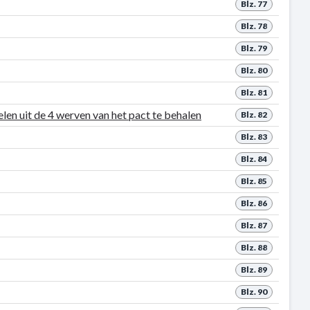
Blz. 77
Blz. 78
Blz. 79
Blz. 80
Blz. 81
en uit de 4 werven van het pact te behalen
Blz. 82
Blz. 83
Blz. 84
Blz. 85
Blz. 86
Blz. 87
Blz. 88
Blz. 89
Blz. 90