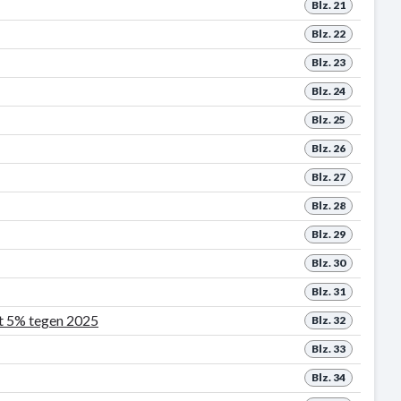
Blz. 21
Blz. 22
Blz. 23
Blz. 24
Blz. 25
Blz. 26
Blz. 27
Blz. 28
Blz. 29
Blz. 30
Blz. 31
et 5% tegen 2025
Blz. 32
Blz. 33
Blz. 34