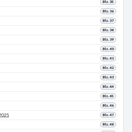
Blz. 35
Blz. 36
Blz. 37
Blz. 38
Blz. 39
Blz. 40
Blz. 41
Blz. 42
Blz. 43
Blz. 44
Blz. 45
Blz. 46
 2025
Blz. 47
Blz. 48