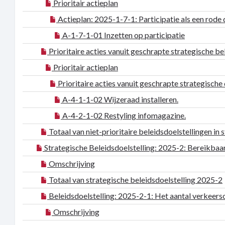
Prioritair actieplan
Actieplan: 2025-1-7-1: Participatie als een rode 
A-1-7-1-01 Inzetten op participatie
Prioritaire acties vanuit geschrapte strategische b
Prioritair actieplan
Prioritaire acties vanuit geschrapte strategische
A-4-1-1-02 Wijzeraad installeren.
A-4-2-1-02 Restyling infomagazine.
Totaal van niet-prioritaire beleidsdoelstellingen in
Strategische Beleidsdoelstelling: 2025-2: Bereikbaa
Omschrijving
Totaal van strategische beleidsdoelstelling 2025-2
Beleidsdoelstelling: 2025-2-1: Het aantal verkeer
Omschrijving