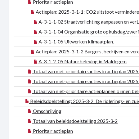
Prioritair actieplan
Actieplan: 2025-3-1-1: CO2 uitstoot verminder
A-3-1-1-02 Straatverlichting aanpassen en ver
A-3-1-1-04 Organisatie grote opkuisdag/zwerfv
A-3-1-1-05 Uitwerken klimaatplan.
Actieplan: 2025-3-1-2 Burgers, bedrijven en vere
A-3-1-2-05 Natuurbeleving in Maldegem
Totaal van niet-prioritaire acties in actieplan 202
Totaal van niet-prioritaire acties in actieplan 202
Totaal van niet-prioritaire actieplannen binnen be
Beleidsdoelstelling: 2025-3-2: De riolerings- en z
Omschrijving
Totaal van beleidsdoelstelling 2025-3-2
Prioritair actieplan