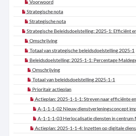
Voorwoord
Strategische nota
Strategische nota
Strategische Beleidsdoelstelling: 2025-1: Efficiënt
Omschrijving
Totaal van strategische beleidsdoelstelling 2025-1
Beleidsdoelstelling: 2025-1-1: Percentage Maldege
Omschrijving
Totaal van beleidsdoelstelling 2025-1-1
Prioritair actieplan
Actieplan: 2025-1-1-1: Streven naar efficiënte en
A-1-1-1-02 Nieuw dienstverleningsconcept im
A-1-1-1-03 Herlocalisatie diensten in centru
Actieplan: 2025-1-1-4: Inzetten op digitale dien