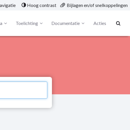
avigatie
Hoog contrast
Bijlagen en/of snelkoppelingen
ta
Toelichting
Documentatie
Acties