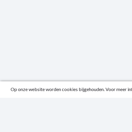
Op onze website worden cookies bijgehouden. Voor meer inf
Public
Conta
Privac
Sitema