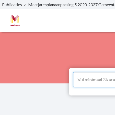
Publicaties
>
Meerjarenplanaanpassing 5 2020-2027 Gemee
Naar hoofdinhoud