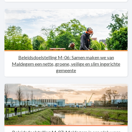
Beleidsdoelstelling M-06: Samen maken we van
Maldegem een nette, groene, veilige en slim ingerichte
gemeente