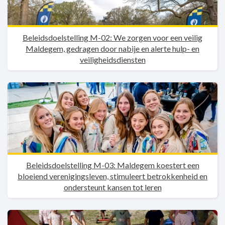
Beleidsdoelstelling M-02: We zorgen voor een veilig
Maldegem, gedragen door nabije en alerte hulp- en
veiligheidsdiensten
Beleidsdoelstelling M-03: Maldegem koestert een
bloeiend verenigingsleven, stimuleert betrokkenheid en
ondersteunt kansen tot leren