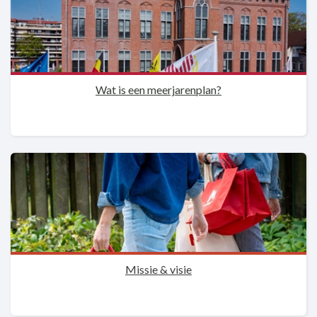
Wat is een meerjarenplan?
Missie & visie