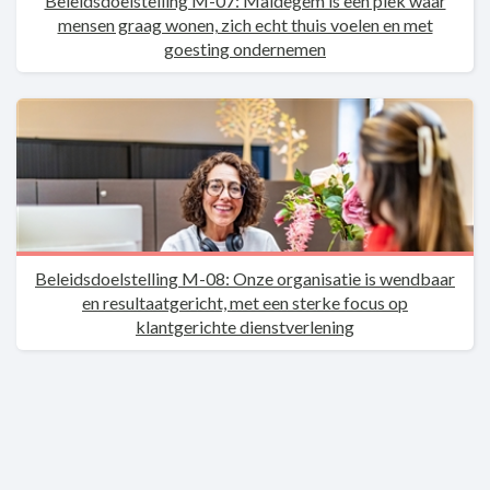
Beleidsdoelstelling M-07: Maldegem is een plek waar
mensen graag wonen, zich echt thuis voelen en met
goesting ondernemen
Beleidsdoelstelling M-08: Onze organisatie is wendbaar
en resultaatgericht, met een sterke focus op
klantgerichte dienstverlening