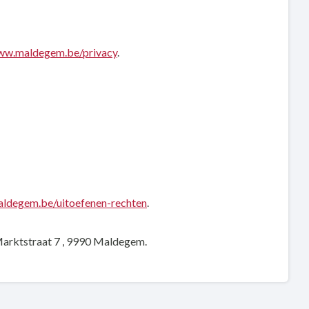
www.maldegem.be/privacy
.
aldegem.be/uitoefenen-rechten
.
 Marktstraat 7 , 9990 Maldegem.