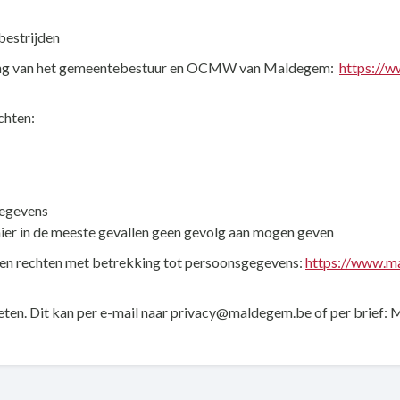
bestrijden
laring van het gemeentebestuur en OCMW van Maldegem:
https://
chten:
gegevens
 hier in de meeste gevallen geen gevolg aan mogen geven
nen rechten met betrekking tot persoonsgegevens:
https://www.m
weten. Dit kan per e-mail naar privacy@maldegem.be of per brief: