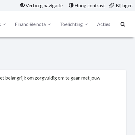
Verberg navigatie
Hoog contrast
Bijlagen
s
Financiële nota
Toelichting
Acties
t belangrijk om zorgvuldig om te gaan met jouw