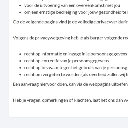
voor de uitvoering van een overeenkomst met jou
om een ernstige bedreiging voor jouw gezondheid te 
Op de volgende pagina vind je de volledige privacyverk
Volgens de privacywetgeving heb je als burger volgende re
recht op informatie en inzage in je persoonsgegevens
recht op correctie van je persoonsgegevens
recht op bezwaar tegen het gebruik van je persoons
recht om vergeten te worden (als overheid zullen wij
Een aanvraag hiervoor doen, kan via de webpagina uitoefe
Heb je vragen, opmerkingen of klachten, laat het ons dan 