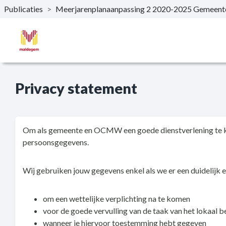
Publicaties
>
Meerjarenplanaanpassing 2 2020-2025 Gemee
Naar hoofdinhoud
Privacy statement
Om als gemeente en OCMW een goede dienstverlening te ku
persoonsgegevens.
Wij gebruiken jouw gegevens enkel als we er een duidelijk 
om een wettelijke verplichting na te komen
voor de goede vervulling van de taak van het lokaal b
wanneer je hiervoor toestemming hebt gegeven