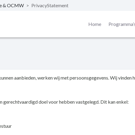
nte & OCMW
>
PrivacyStatement
Home
Programma’
nnen aanbieden, werken wij met persoonsgegevens. Wij vinden he
en gerechtvaardigd doel voor hebben vastgelegd. Dit kan enkel:
estuur