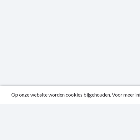
Op onze website worden cookies bijgehouden. Voor meer inf
Public
Conta
Privac
Sitema