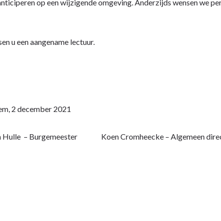
nticiperen op een wijzigende omgeving. Anderzijds wensen we pers
en u een aangename lectuur.
m, 2 december 2021
n Hulle – Burgemeester Koen Cromheecke – Algemeen direct