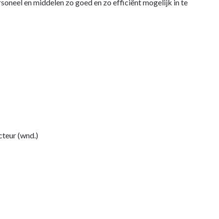
oneel en middelen zo goed en zo efficiënt mogelijk in te
eur (wnd.)