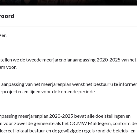
woord
zer,
stellen we de tweede meerjarenplanaanpassing 2020-2025 van het 
m voor.
 aanpassing van het meerjarenplan wenst het bestuur u te informe
 projecten en lijnen voor de komende periode.
passing meerjarenplan 2020-2025 bevat alle doelstellingen en
en voor zowel de gemeente als het OCMW Maldegem, conform de
decreet lokaal bestuur en de gewijzigde regels rond de beleids- en