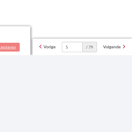
Vorige
Volgende
cepteren
/ 79