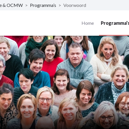
nte & OCMW
>
Programma’s
>
Voorwoord
Home
Programma’