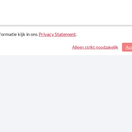
ormatie kijk in ons
Privacy Statement
.
Alleen strikt noodzakelijk
Ac