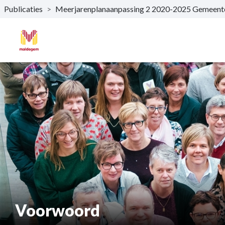
Publicaties
>
Meerjarenplanaanpassing 2 2020-2025 Gemee
Naar hoofdinhoud
Voorwoord