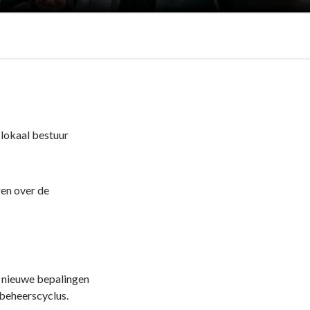
lokaal bestuur
ren over de
 nieuwe bepalingen
 beheerscyclus.