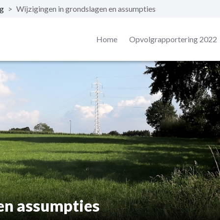
ng
>
Wijzigingen in grondslagen en assumpties
Home
Opvolgrapportering 2022
 en assumpties