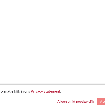
ormatie kijk in ons
Privacy Statement
.
Alleen strikt noodzakelijk
Ac