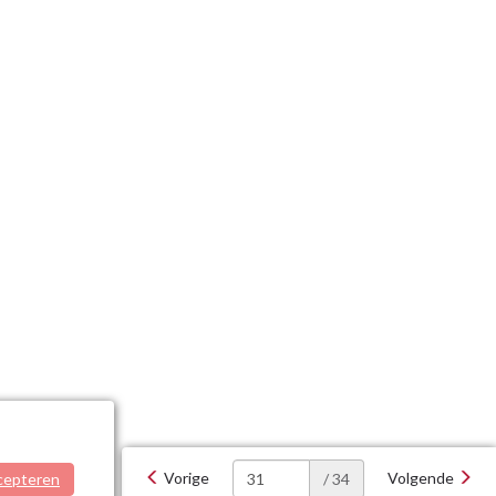
Vorige
Volgende
cepteren
/ 34