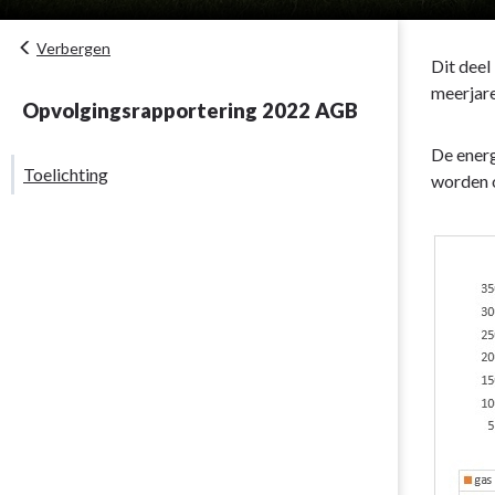
Verbergen
Dit deel
meerjare
Opvolgingsrapportering 2022 AGB
De energ
Toelichting
worden o