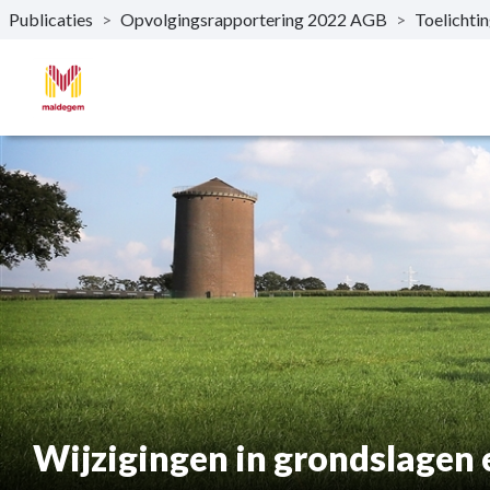
Publicaties
>
Opvolgingsrapportering 2022 AGB
>
Toelichti
Naar hoofdinhoud
Wijzigingen in grondslagen