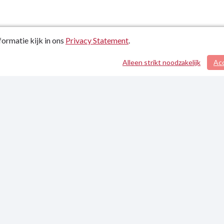
ormatie kijk in ons
Privacy Statement
.
Alleen strikt noodzakelijk
Ac