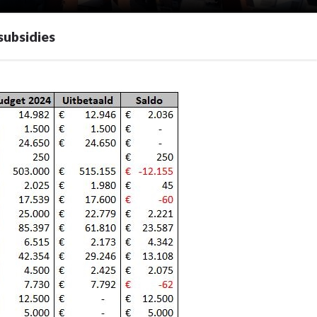
subsidies