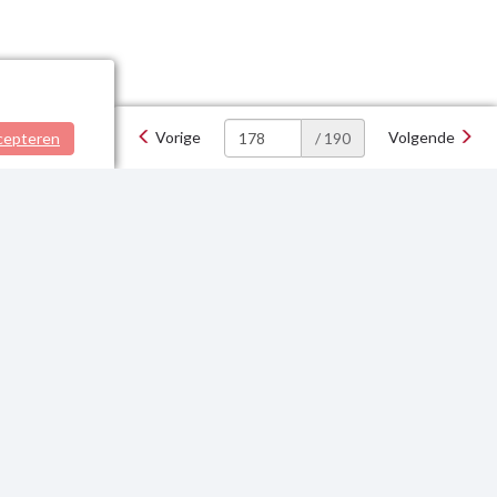
Vorige
Volgende
cepteren
/ 190