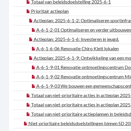
Totaal van beleidsdoelstelling 2025-6-1
Prioritair actieplan
Actieplan: 2025-6-1-2: Optimaliseren sportinfras
A-6-1-2-01 Optimaliseren en verder uitbouwen v
Actieplan: 2025-6-1-6: Investeren in jeugd.
A-6-1-6-06 Renovatie Chiro Kleit lokalen
Actieplan: 2025-6-1-9: Ontwikkeling van een mo
A-6-1-9-01 Renovatie ontmoetingscentrum D
A-6-1-9-02 Renovatie ontmoetingscentrum Mi
A-6-1-9-03 We bouwen een gemeenschapscentr
Totaal van niet-prioritaire acties in actieplan 202
Totaal van niet-prioritaire acties in actieplan 202
Totaal van niet-prioritaire actieplannen in beleids
Niet-prioritaire beleidsdoelstellingen binnen SD 2