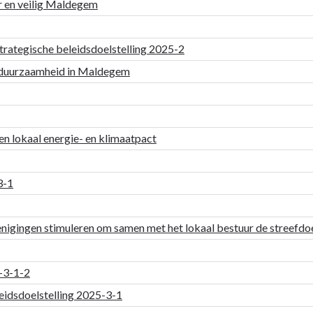
r en veilig Maldegem
 strategische beleidsdoelstelling 2025-2
n duurzaamheid in Maldegem
en lokaal energie- en klimaatpact
3-1
nigingen stimuleren om samen met het lokaal bestuur de streefdoel
5-3-1-2
leidsdoelstelling 2025-3-1