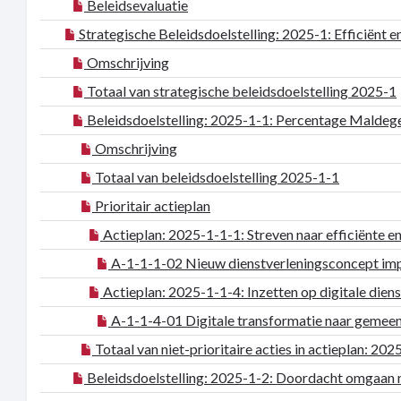
Beleidsevaluatie
Strategische Beleidsdoelstelling: 2025-1: Efficiënt
Omschrijving
Totaal van strategische beleidsdoelstelling 2025-1
Beleidsdoelstelling: 2025-1-1: Percentage Maldege
Omschrijving
Totaal van beleidsdoelstelling 2025-1-1
Prioritair actieplan
Actieplan: 2025-1-1-1: Streven naar efficiënte en
A-1-1-1-02 Nieuw dienstverleningsconcept im
Actieplan: 2025-1-1-4: Inzetten op digitale dien
A-1-1-4-01 Digitale transformatie naar gemee
Totaal van niet-prioritaire acties in actieplan: 20
Beleidsdoelstelling: 2025-1-2: Doordacht omgaan 