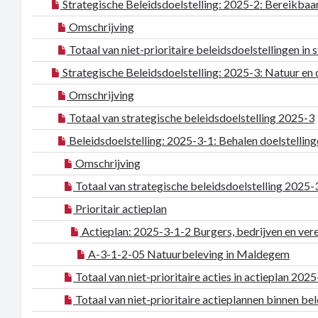
Strategische Beleidsdoelstelling: 2025-2: Bereikbaa
Omschrijving
Totaal van niet-prioritaire beleidsdoelstellingen in
Strategische Beleidsdoelstelling: 2025-3: Natuur e
Omschrijving
Totaal van strategische beleidsdoelstelling 2025-3
Beleidsdoelstelling: 2025-3-1: Behalen doelstelling
Omschrijving
Totaal van strategische beleidsdoelstelling 2025-
Prioritair actieplan
Actieplan: 2025-3-1-2 Burgers, bedrijven en vere
A-3-1-2-05 Natuurbeleving in Maldegem
Totaal van niet-prioritaire acties in actieplan 202
Totaal van niet-prioritaire actieplannen binnen be