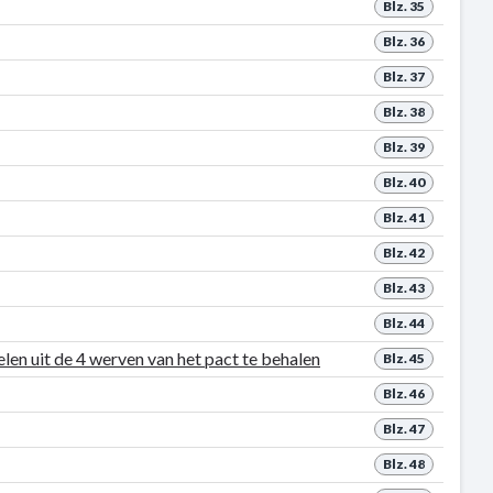
Blz. 35
Blz. 36
Blz. 37
Blz. 38
Blz. 39
Blz. 40
Blz. 41
Blz. 42
Blz. 43
Blz. 44
en uit de 4 werven van het pact te behalen
Blz. 45
Blz. 46
Blz. 47
Blz. 48