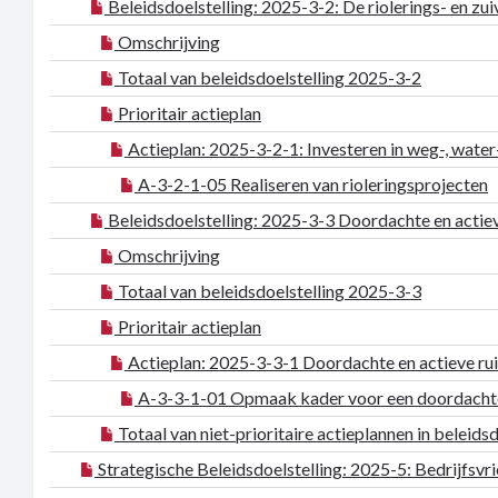
Beleidsdoelstelling: 2025-3-2: De riolerings- en z
Omschrijving
Totaal van beleidsdoelstelling 2025-3-2
Prioritair actieplan
Actieplan: 2025-3-2-1: Investeren in weg-, wate
A-3-2-1-05 Realiseren van rioleringsprojecten
Beleidsdoelstelling: 2025-3-3 Doordachte en actiev
Omschrijving
Totaal van beleidsdoelstelling 2025-3-3
Prioritair actieplan
Actieplan: 2025-3-3-1 Doordachte en actieve rui
A-3-3-1-01 Opmaak kader voor een doordachte e
Totaal van niet-prioritaire actieplannen in beleids
Strategische Beleidsdoelstelling: 2025-5: Bedrijfsv