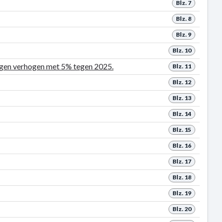
Blz. 7
Blz. 8
Blz. 9
Blz. 10
ngen verhogen met 5% tegen 2025.
Blz. 11
Blz. 12
Blz. 13
Blz. 14
Blz. 15
Blz. 16
Blz. 17
Blz. 18
Blz. 19
Blz. 20