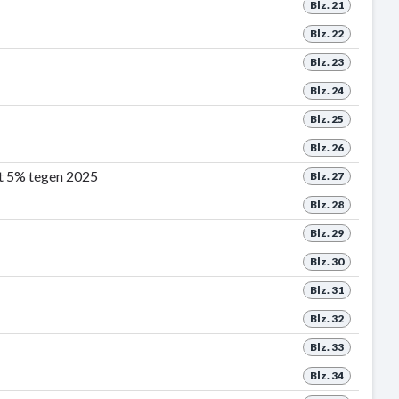
Blz. 21
Blz. 22
Blz. 23
Blz. 24
Blz. 25
Blz. 26
et 5% tegen 2025
Blz. 27
Blz. 28
Blz. 29
Blz. 30
Blz. 31
Blz. 32
Blz. 33
Blz. 34