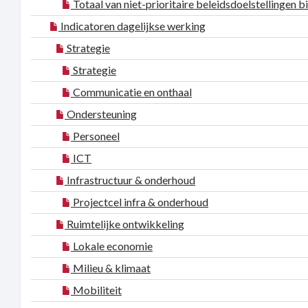
Totaal van niet-prioritaire beleidsdoelstellingen b
Indicatoren dagelijkse werking
Strategie
Strategie
Communicatie en onthaal
Ondersteuning
Personeel
ICT
Infrastructuur & onderhoud
Projectcel infra & onderhoud
Ruimtelijke ontwikkeling
Lokale economie
Milieu & klimaat
Mobiliteit