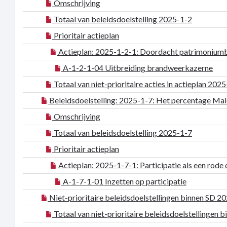
Omschrijving
Totaal van beleidsdoelstelling 2025-1-2
Prioritair actieplan
Actieplan: 2025-1-2-1: Doordacht patrimoniumb
A-1-2-1-04 Uitbreiding brandweerkazerne
Totaal van niet-prioritaire acties in actieplan 202
Beleidsdoelstelling: 2025-1-7: Het percentage Ma
Omschrijving
Totaal van beleidsdoelstelling 2025-1-7
Prioritair actieplan
Actieplan: 2025-1-7-1: Participatie als een rode 
A-1-7-1-01 Inzetten op participatie
Niet-prioritaire beleidsdoelstellingen binnen SD 2
Totaal van niet-prioritaire beleidsdoelstellingen b