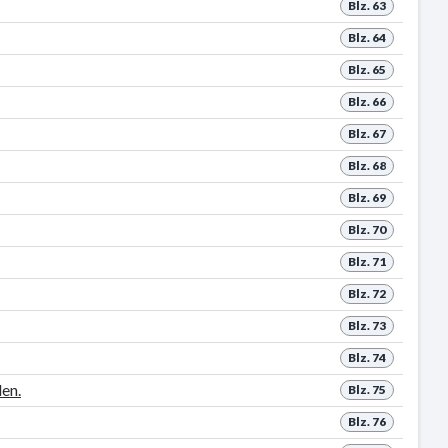
Blz. 63
Blz. 64
Blz. 65
Blz. 66
Blz. 67
Blz. 68
Blz. 69
Blz. 70
Blz. 71
Blz. 72
Blz. 73
Blz. 74
en.
Blz. 75
Blz. 76