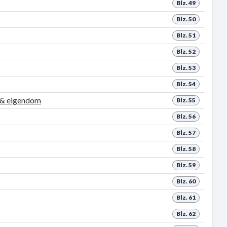
Blz. 49
Blz. 50
Blz. 51
Blz. 52
Blz. 53
Blz. 54
u & eigendom
Blz. 55
Blz. 56
Blz. 57
Blz. 58
Blz. 59
Blz. 60
Blz. 61
Blz. 62