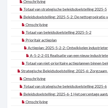
Omschrijving
Totaal van strategische beleidsdoelstelling 2025-5
Beleidsdoelstelling: 2025-5-2: De nettogroeirati
Omschrijving
Totaal van beleidsdoelstelling 2025-5-2
Prioritair actieplan
Actieplan: 2025-5-2-2: Ontwikkelen industrieter
A-5-2-2-01 Realisatie van een nieuw industrieterr
Totaal van niet-prioritaire actieplannen binnen be
Strategische Beleidsdoelstelling: 2025-6: Zorgzaa
Omschrijving
Totaal van strategische beleidsdoelstelling 2025-6
Beleidsdoelstelling: 2025-6-1 Het percentage aant
Omschrijving