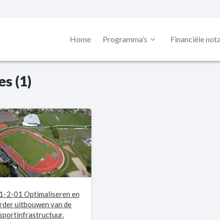
Home
Programma’s
Financiële not
es (1)
1-2-01 Optimaliseren en
rder uitbouwen van de
sportinfrastructuur.