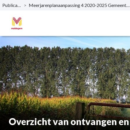
Publicaties
>
Meerjarenplanaanpassing 4 2020-2025 Gemeente & OCMW
Naar hoofdinhoud
Overzicht van ontvangen en