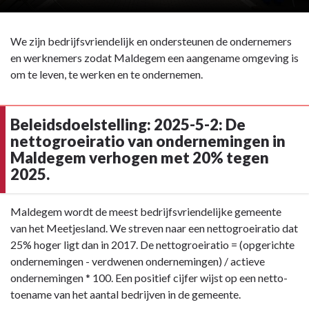
We zijn bedrijfsvriendelijk en ondersteunen de ondernemers
en werknemers zodat Maldegem een aangename omgeving is
om te leven, te werken en te ondernemen.
Beleidsdoelstelling: 2025-5-2: De
nettogroeiratio van ondernemingen in
Maldegem verhogen met 20% tegen
2025.
Terug
Maldegem wordt de meest bedrijfsvriendelijke gemeente
naar
van het Meetjesland. We streven naar een nettogroeiratio dat
navigatie
25% hoger ligt dan in 2017. De nettogroeiratio = (opgerichte
-
ondernemingen - verdwenen ondernemingen) / actieve
Beleidsdoelstelling:
ondernemingen * 100. Een positief cijfer wijst op een netto-
2025-
toename van het aantal bedrijven in de gemeente.