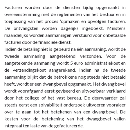
Facturen worden door de diensten tijdig opgemaakt in
overeenstemming met de reglementen van het bestuur en in
toepassing van het proces ‘opmaken en opvolgen facturen’.
De ontvangsten worden dagelijks ingeboekt. Minstens
maandelijks worden aanmaningen verstuurd voor onbetaalde
facturen door de financiele dienst.
Indien de betaling niet is gebeurd na één aanmaning, wordt de
tweede aanmaning aangetekend verzonden. Voor de
aangetekende aanmaning wordt 5 euro administratiekost en
de verzendingskost aangerekend. Indien na de tweede
aanmaning blijkt dat de betrokkene nog steeds niet betaald
heeft, wordt er een dwangbevel opgemaakt. Het dwangbevel
wordt voorafgaand eerst geviseerd en uitvoerbaar verklaard
door het college of het vast bureau. De deurwaarder zal
steeds eerst een solvabiliteit onderzoek uitvoeren vooraleer
over te gaan tot het betekenen van een dwangbevel. De
kosten voor de betekening van het dwangbevel vallen
integraal ten laste van de gefactureerde.