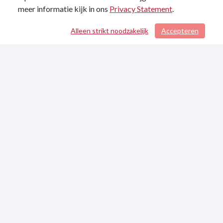
meer informatie kijk in ons
Privacy Statement
.
Alleen strikt noodzakelijk
Accepteren
/ 119