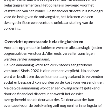
-
belastingreglementen. Het college is bevoegd voor het
Rapportering
vaststellen van het kohier. De financieel directeur is bevoegd
financieel
voor de inning van de ontvangsten, het tekenen van een
directeur
dwangschrift en een eventuele oninbaar stelling van de
-
vordering.
Opdracht
debiteurenbeheer
Overzicht openstaande belastingkohieren
Voor alle opgemaakte kohieren werden alle aanslagbiljetten
opgemaakt en verstuurd. Alle reeds vervallen aanslagen
werden verder aangemaand.
De 2de aanmaning werd tot 2019 steeds aangetekend
verstuurd. Sinds 2020 is dit niet meer verplicht. Na analyse
werd er beslist om deze niet meer aangetekend te verzenden
zodat er bespaard kon worden op de kost voor verzendingen.
Na de 2de aanmaning wordt er een dwangschrift getekend
door de financieel directeur en wordt het dossier
overgeheveld aan de deurwaarder. De deurwaarder kan
eventueel voor de betekening zelf nog een herinneringsbrief