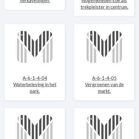
verkavelingen.
mogelijkheden Ede als
trekpleister in centrum.
A-6-1-4-04
A-6-1-4-05
Waterbeleving in het
Vergroenen van de
park.
markt.