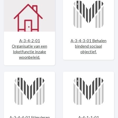
A-3-4-2-01
A-3-4-3-01 Behalen
Organisatie van een
bindend sociaal
loketfunctie inzake
objectief.
woonbeleid.
A-3-4-4-01 Stimuleren
A-4-1-1-01