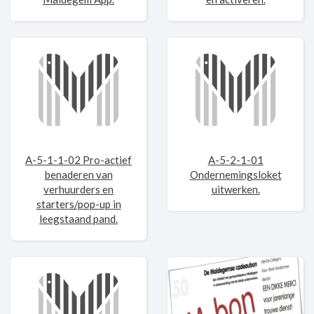
A-5-1-1-02 Pro-actief
A-5-2-1-01
benaderen van
Ondernemingsloket
verhuurders en
uitwerken.
starters/pop-up in
leegstaand pand.