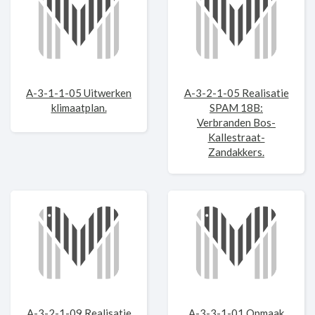
A-3-1-1-05 Uitwerken
A-3-2-1-05 Realisatie
klimaatplan.
SPAM 18B:
Verbranden Bos-
Kallestraat-
Zandakkers.
A-3-2-1-09 Realisatie
A-3-3-1-01 Opmaak