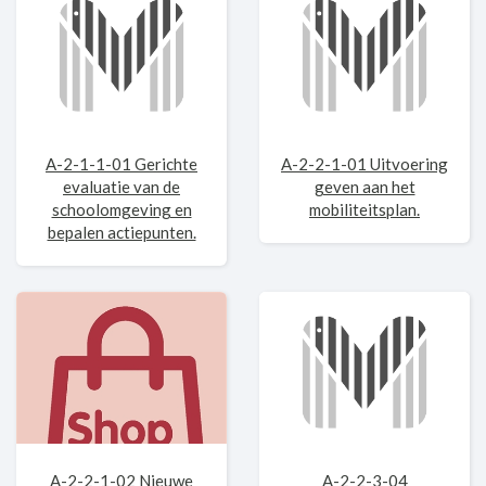
A-2-1-1-01 Gerichte
A-2-2-1-01 Uitvoering
evaluatie van de
geven aan het
schoolomgeving en
mobiliteitsplan.
bepalen actiepunten.
A-2-2-1-02 Nieuwe
A-2-2-3-04