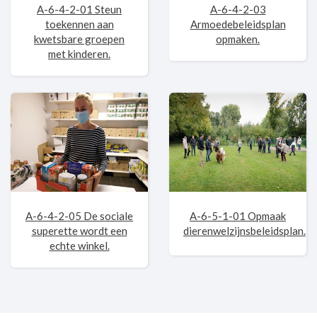
A-6-4-2-01 Steun
A-6-4-2-03
toekennen aan
Armoedebeleidsplan
kwetsbare groepen
opmaken.
met kinderen.
A-6-4-2-05 De sociale
A-6-5-1-01 Opmaak
superette wordt een
dierenwelzijnsbeleidsplan.
echte winkel.