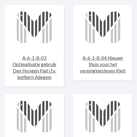
A-6-1-8-03
A-6-1-8-04 Nieuwe
Optimalisatie gebruik
thuis voor het
Den Hoogen Pad i.f.v.
verenigingsleven Kleit
leefkern Adegem