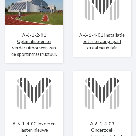
A-6-1-2-01
A-6-1-4-01 Installatie
Optimaliseren en
beter en aangepast
verder uitbouwen van
straatmeubilair.
de sportinfrastructuur.
A-6-1-4-02 Invoeren
A-6-1-4-03
lasten nieuwe
Onderzoek