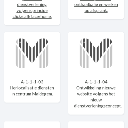
dienstverlening
onthaalbalie en werken
volgens principe
op afspraak.
click/call/face/home.
A-1-1-1-03
A-1-1-1-04
Herlocalisatie diensten
Ontwikkeling nieuwe
in centrum Maldegem.
website volgens het
nieuw
dienstverleningsconcept.