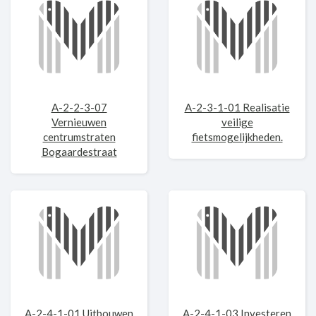
A-2-2-3-07
A-2-3-1-01 Realisatie
Vernieuwen
veilige
centrumstraten
fietsmogelijkheden.
Bogaardestraat
A-2-4-1-01 Uitbouwen
A-2-4-1-03 Investeren