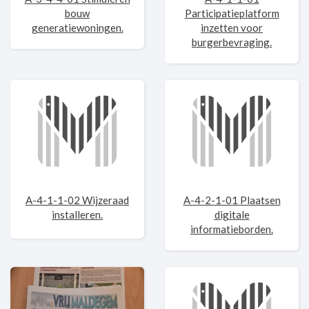
bouw
Participatieplatform
generatiewoningen.
inzetten voor
burgerbevraging.
A-4-1-1-02 Wijzeraad
A-4-2-1-01 Plaatsen
installeren.
digitale
informatieborden.