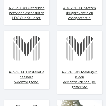
A-6-2-1-01 Uitbreiden
A-6-2-1-03 Inzetten
gezondheidsconsulten
drugpreventie en
LDC Oud St. Jozef.
vroegdetectie.
A-6-3-3-01 Installatie
A-6-3-3-02 Maldegem
haalbare
is een
woonzorgzone.
dementievriendelijke
gemeente.