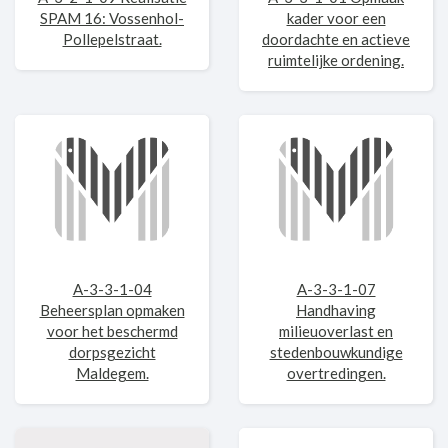
SPAM 16: Vossenhol-
kader voor een
Pollepelstraat.
doordachte en actieve
ruimtelijke ordening.
A-3-3-1-04
A-3-3-1-07
Beheersplan opmaken
Handhaving
voor het beschermd
milieuoverlast en
dorpsgezicht
stedenbouwkundige
Maldegem.
overtredingen.