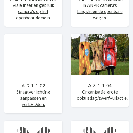
visie inzet en gebruik
in ANPR camera's
camera's op het
langsheen de openbare
openbaar domein.
wegen.
A-3-1-1-02
A-3-1-1-04
Straatverlichting
Organisatie grote
aanpassen en
opkuisdag/zwerfvuilactie.
verLEDden.